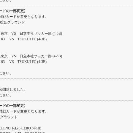
ださい。
ードの一部変更】
対戦カードが変更となります。
立柏総合グラウンド
東京 VS 日立本社サッカー部 (4-5B)
yo 03 VS TSUKIJI FC (4-3B)
京 VS 日立本社サッカー部 (4-5B)
yo 03 VS TSUKIJI FC (4-3B)
ださい。
公開致しました。
ださい。
ードの一部変更】
対戦カードが変更となります。
開グラウンド
NO Tokyo CERO (4-1B)