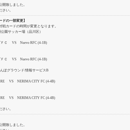
公開致しました。
ださい。
ードの一部変更】
対戦カードの時間が変更となります。
王洲公園サッカー場（品川区）
 VS Nuevo RFC (4-1B)
 VS Nuevo RFC (4-1B)
宮けんぽグラウンド/情報サービスB
GRE VS NERIMA CITY FC (4-4B)
RE VS NERIMA CITY FC (4-4B)
ださい。
公開致しました。