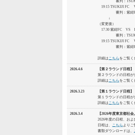
審判：TSUKIJI 
19:15 TSUKIJI FC 
審判：紫紺FC 本部：
↓
（変更後）
17:30 紫紺FC VS LLE
審判：TSUKIJI
19:15 TSUKIJI F
審判：紫紺FC 本部：
詳細は
こちら
をご覧く
2026.4.6
【第２ラウンド日程】
第２ラウンドの日程が
詳細は
こちら
をご覧く
2026.3.23
【第１ラウンド日程】
第１ラウンドの日程が
詳細は
こちら
をご覧く
2026.3.4
【2026年度東京都
2026年度の日程、お
日程は、
こちら
よりご
書類ダウンロードは、