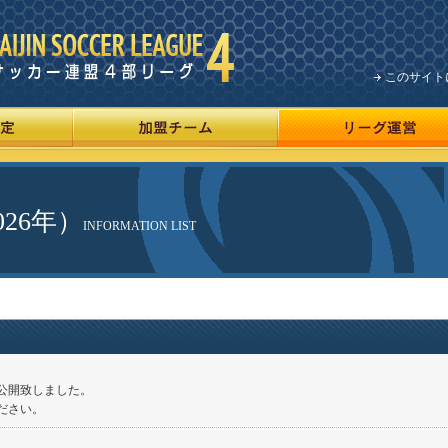
このサイト
26年）
INFORMATION LIST
公開致しました。
ださい。