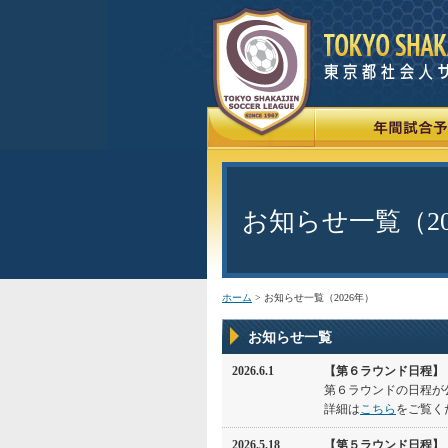
お知らせ一覧（20
ホーム
> お知らせ一覧（2026年）
お知らせ一覧
2026.6.1
【第６ラウンド日程】
第６ラウンドの日程が
詳細は
こちら
をご覧く
2026.5.18
【第５ラウンド日程】