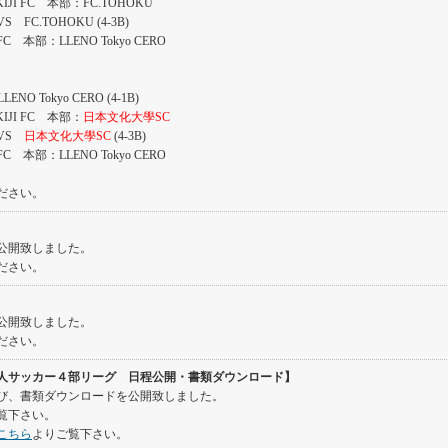
FC 本部：FC.TOHOKU
VS FC.TOHOKU (4-3B)
LLENO Tokyo CERO
NO Tokyo CERO (4-1B)
 FC 本部：
日本文化大學SC
C VS
日本文化大學SC
(4-3B)
LLENO Tokyo CERO
ださい。
公開致しました。
ださい。
公開致しました。
ださい。
社会人サッカー４部リーグ 日程公開・書類ダウンロード】
よび、書類ダウンロードを公開致しました。
覧下さい。
こちら
よりご覧下さい。