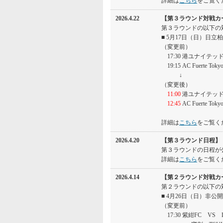
詳細は
こちら
をご覧く
2026.4.22
【第３ラウンド対戦カ
第３ラウンドの以下の
■ 5月17日（日）日
（変更前）
17:30 港ユナイテッド
19:15 AC Fuerte Tok
↓
（変更後）
11:00
港ユナイテッド東
12:45
AC Fuerte Tok
詳細は
こちら
をご覧く
2026.4.20
【第３ラウンド日程】
第３ラウンドの日程が
詳細は
こちら
をご覧く
2026.4.14
【第２ラウンド対戦カ
第２ラウンドの以下の
■ 4月26日（日）非公
（変更前）
17:30 紫紺FC VS LLE