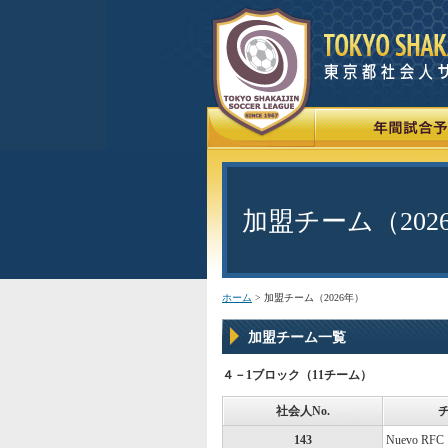
加盟チーム（202
ホーム
> 加盟チーム（2026年）
加盟チーム一覧
４－1ブロック（11チーム）
社会人No.
143
Nuevo RFC